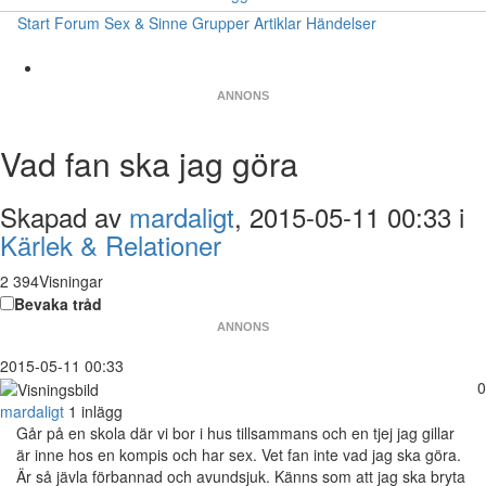
Start
Forum
Sex & Sinne
Grupper
Artiklar
Händelser
ANNONS
Vad fan ska jag göra
Skapad av
mardaligt
, 2015-05-11 00:33 i
Kärlek & Relationer
2 394Visningar
Bevaka tråd
ANNONS
2015-05-11 00:33
0
mardaligt
1 inlägg
Går på en skola där vi bor i hus tillsammans och en tjej jag gillar
är inne hos en kompis och har sex. Vet fan inte vad jag ska göra.
Är så jävla förbannad och avundsjuk. Känns som att jag ska bryta