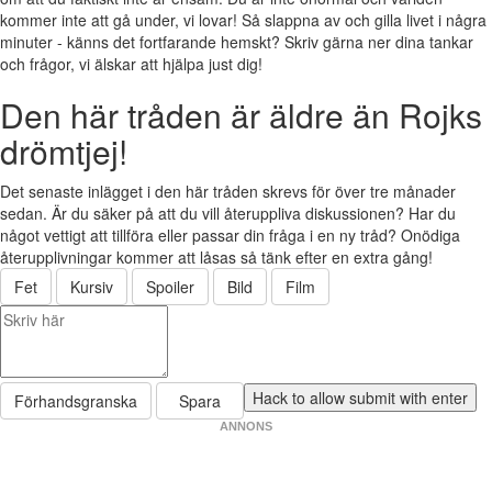
kommer inte att gå under, vi lovar! Så slappna av och gilla livet i några
minuter - känns det fortfarande hemskt? Skriv gärna ner dina tankar
och frågor, vi älskar att hjälpa just dig!
Den här tråden är äldre än Rojks
drömtjej!
Det senaste inlägget i den här tråden skrevs för över tre månader
sedan. Är du säker på att du vill återuppliva diskussionen? Har du
något vettigt att tillföra eller passar din fråga i en ny tråd? Onödiga
återupplivningar kommer att låsas så tänk efter en extra gång!
Fet
Kursiv
Spoiler
Bild
Film
Förhandsgranska
Spara
ANNONS