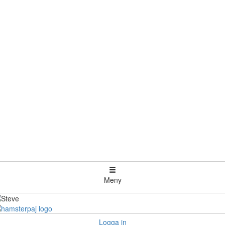
Meny
Logga in