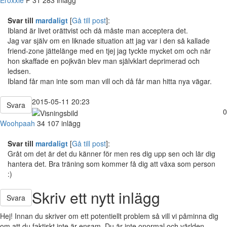
Eroxxie
P
31
283 inlägg
Svar till
mardaligt
[
Gå till post
]:
Ibland är livet orättvist och då måste man acceptera det.
Jag var själv om en liknade situation att jag var i den så kallade
friend-zone jättelänge med en tjej jag tyckte mycket om och när
hon skaffade en pojkvän blev man självklart deprimerad och
ledsen.
Ibland får man inte som man vill och då får man hitta nya vägar.
2015-05-11 20:23
Svara
0
Woohpaah
34
107 inlägg
Svar till
mardaligt
[
Gå till post
]:
Gråt om det är det du känner för men res dig upp sen och lär dig
hantera det. Bra träning som kommer få dig att växa som person
:)
Skriv ett nytt inlägg
Svara
Hej! Innan du skriver om ett potentiellt problem så vill vi påminna dig
om att du faktiskt inte är ensam. Du är inte onormal och världen