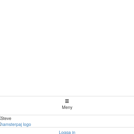
Meny
Logga in