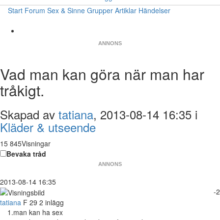
Start
Forum
Sex & Sinne
Grupper
Artiklar
Händelser
ANNONS
Vad man kan göra när man har
tråkigt.
Skapad av
tatiana
, 2013-08-14 16:35 i
Kläder & utseende
15 845Visningar
Bevaka tråd
ANNONS
2013-08-14 16:35
-2
tatiana
F
29
2 inlägg
1.man kan ha sex