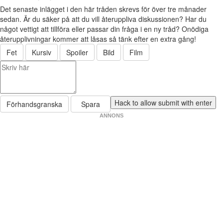
Det senaste inlägget i den här tråden skrevs för över tre månader
sedan. Är du säker på att du vill återuppliva diskussionen? Har du
något vettigt att tillföra eller passar din fråga i en ny tråd? Onödiga
återupplivningar kommer att låsas så tänk efter en extra gång!
Fet
Kursiv
Spoiler
Bild
Film
Förhandsgranska
Spara
ANNONS