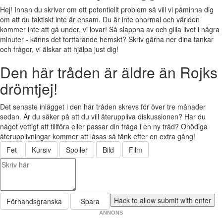
Hej! Innan du skriver om ett potentiellt problem så vill vi påminna dig
om att du faktiskt inte är ensam. Du är inte onormal och världen
kommer inte att gå under, vi lovar! Så slappna av och gilla livet i några
minuter - känns det fortfarande hemskt? Skriv gärna ner dina tankar
och frågor, vi älskar att hjälpa just dig!
Den här tråden är äldre än Rojks
drömtjej!
Det senaste inlägget i den här tråden skrevs för över tre månader
sedan. Är du säker på att du vill återuppliva diskussionen? Har du
något vettigt att tillföra eller passar din fråga i en ny tråd? Onödiga
återupplivningar kommer att låsas så tänk efter en extra gång!
Fet
Kursiv
Spoiler
Bild
Film
Förhandsgranska
Spara
ANNONS