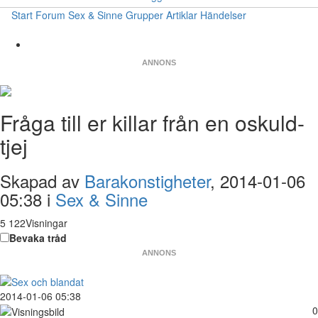
Start
Forum
Sex & Sinne
Grupper
Artiklar
Händelser
ANNONS
Fråga till er killar från en oskuld-
tjej
Skapad av
Barakonstigheter
, 2014-01-06
05:38 i
Sex & Sinne
5 122Visningar
Bevaka tråd
ANNONS
2014-01-06 05:38
0