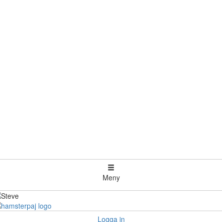
Meny
Logga in