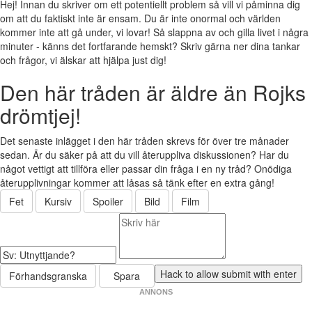
Hej! Innan du skriver om ett potentiellt problem så vill vi påminna dig
om att du faktiskt inte är ensam. Du är inte onormal och världen
kommer inte att gå under, vi lovar! Så slappna av och gilla livet i några
minuter - känns det fortfarande hemskt? Skriv gärna ner dina tankar
och frågor, vi älskar att hjälpa just dig!
Den här tråden är äldre än Rojks
drömtjej!
Det senaste inlägget i den här tråden skrevs för över tre månader
sedan. Är du säker på att du vill återuppliva diskussionen? Har du
något vettigt att tillföra eller passar din fråga i en ny tråd? Onödiga
återupplivningar kommer att låsas så tänk efter en extra gång!
Fet
Kursiv
Spoiler
Bild
Film
Förhandsgranska
Spara
ANNONS