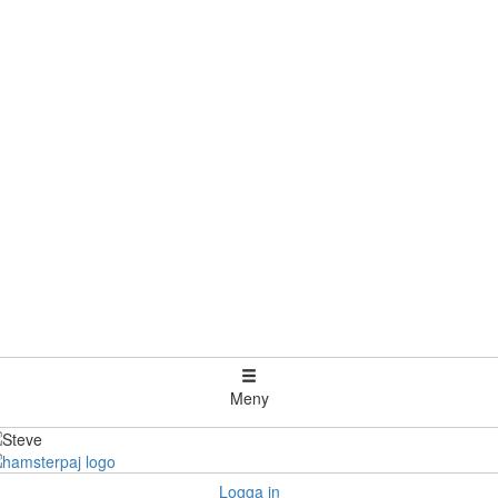
Meny
Logga in