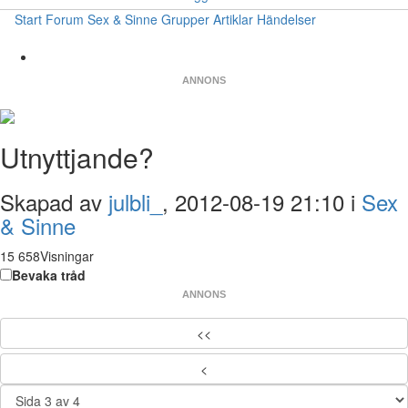
Start
Forum
Sex & Sinne
Grupper
Artiklar
Händelser
ANNONS
Utnyttjande?
Skapad av
julbli_
, 2012-08-19 21:10 i
Sex
& Sinne
15 658Visningar
Bevaka tråd
ANNONS
<<
<