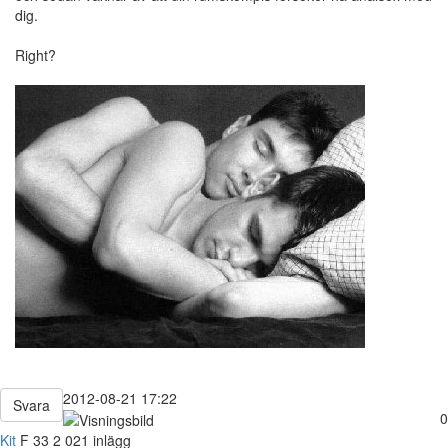
dig.
Right?
2012-08-21 17:22
Svara
0
Kit
F
33
2 021 inlägg