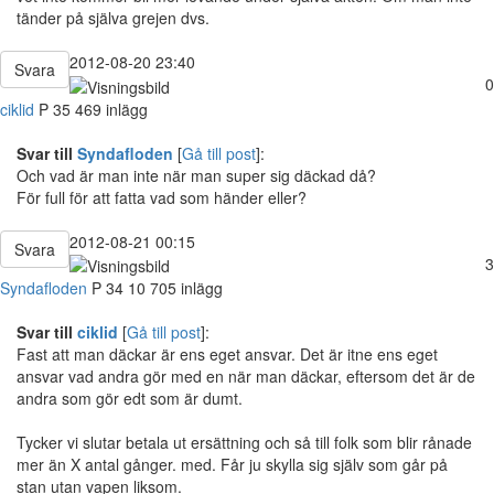
tänder på själva grejen dvs.
2012-08-20 23:40
Svara
0
ciklid
P
35
469 inlägg
Svar till
Syndafloden
[
Gå till post
]:
Och vad är man inte när man super sig däckad då?
För full för att fatta vad som händer eller?
2012-08-21 00:15
Svara
3
Syndafloden
P
34
10 705 inlägg
Svar till
ciklid
[
Gå till post
]:
Fast att man däckar är ens eget ansvar. Det är itne ens eget
ansvar vad andra gör med en när man däckar, eftersom det är de
andra som gör edt som är dumt.
Tycker vi slutar betala ut ersättning och så till folk som blir rånade
mer än X antal gånger. med. Får ju skylla sig själv som går på
stan utan vapen liksom.