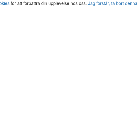
okies
för att förbättra din upplevelse hos oss.
Jag förstår, ta bort denna