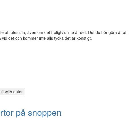
te att utesluta, även om det troligtvis inte är det. Det du bör göra är at
 vid det och kommer inte alls tycka det är konstigt.
rtor på snoppen