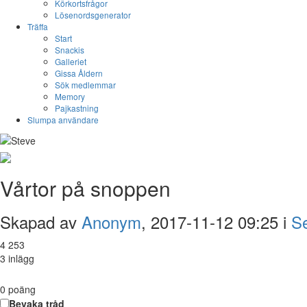
Körkortsfrågor
Lösenordsgenerator
Träffa
Start
Snackis
Galleriet
Gissa Åldern
Sök medlemmar
Memory
Pajkastning
Slumpa användare
Vårtor på snoppen
Skapad av
Anonym
, 2017-11-12 09:25 i
S
4 253
3 inlägg
0
poäng
Bevaka tråd