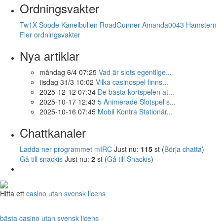
Ordningsvakter
Tw1X
Soode
Kanelbullen
RoadGunner
Amanda0043
Hamstern
Fler ordningsvakter
Nya artiklar
måndag 6/4 07:25
Vad är slots egentlige...
tisdag 31/3 10:02
Vilka casinospel finns...
2025-12-12 07:34
De bästa kortspelen at...
2025-10-17 12:43
5 Animerade Slotspel s...
2025-10-16 07:45
Mobil Kontra Stationär...
Chattkanaler
Ladda ner programmet mIRC
Just nu:
115
st (
Börja chatta
)
Gå till snackis
Just nu:
2
st (
Gå till Snackis
)
Hitta ett
casino utan svensk licens
bästa casino utan svensk licens