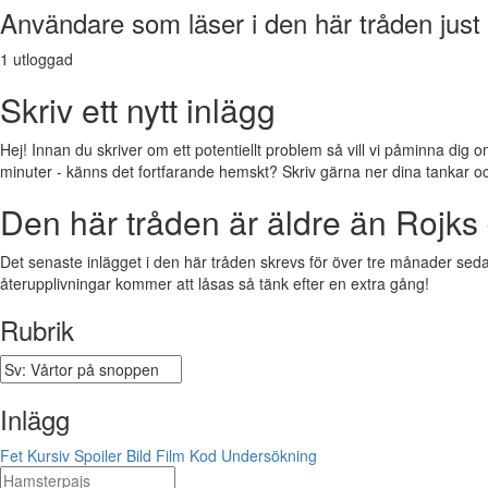
Användare som läser i den här tråden just
1 utloggad
Skriv ett nytt inlägg
Hej! Innan du skriver om ett potentiellt problem så vill vi påminna dig o
minuter - känns det fortfarande hemskt? Skriv gärna ner dina tankar och f
Den här tråden är äldre än Rojks 
Det senaste inlägget i den här tråden skrevs för över tre månader sedan.
återupplivningar kommer att låsas så tänk efter en extra gång!
Rubrik
Inlägg
Fet
Kursiv
Spoiler
Bild
Film
Kod
Undersökning