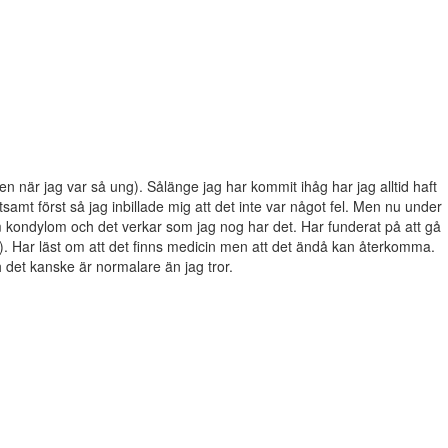
en när jag var så ung). Sålänge jag har kommit ihåg har jag alltid haft
ttsamt först så jag inbillade mig att det inte var något fel. Men nu under
m kondylom och det verkar som jag nog har det. Har funderat på att gå
. Har läst om att det finns medicin men att det ändå kan återkomma.
h det kanske är normalare än jag tror.