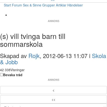
Start
Forum
Sex & Sinne
Grupper
Artiklar
Händelser
ANNONS
(s) vill tvinga barn till
sommarskola
Skapad av
Rojk
, 2012-06-13 11:07 i
Skola
& Jobb
42 338Visningar
Bevaka tråd
ANNONS
<
<<