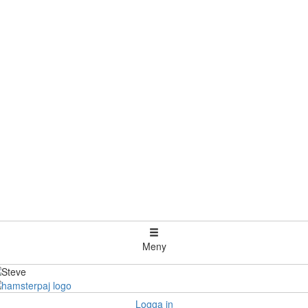
Meny
Logga in