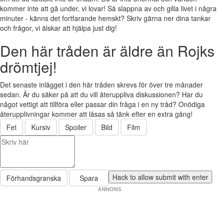
kommer inte att gå under, vi lovar! Så slappna av och gilla livet i några
minuter - känns det fortfarande hemskt? Skriv gärna ner dina tankar
och frågor, vi älskar att hjälpa just dig!
Den här tråden är äldre än Rojks
drömtjej!
Det senaste inlägget i den här tråden skrevs för över tre månader
sedan. Är du säker på att du vill återuppliva diskussionen? Har du
något vettigt att tillföra eller passar din fråga i en ny tråd? Onödiga
återupplivningar kommer att låsas så tänk efter en extra gång!
Fet
Kursiv
Spoiler
Bild
Film
Förhandsgranska
Spara
ANNONS