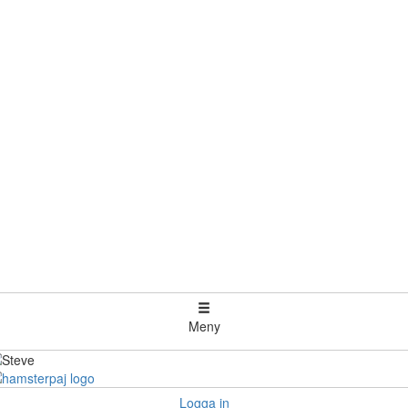
Meny
Logga in