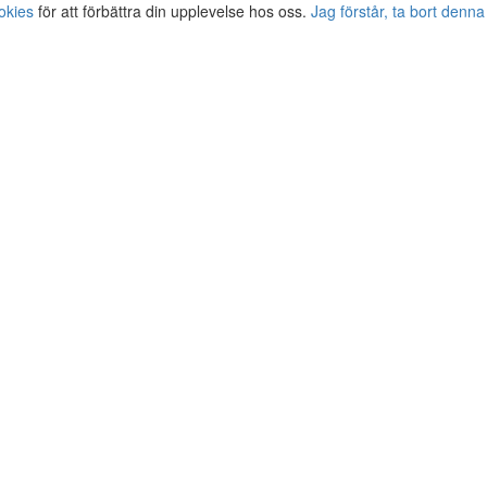
okies
för att förbättra din upplevelse hos oss.
Jag förstår, ta bort denna