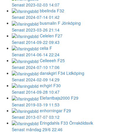
Senast 2023-02-03 14:07
bbelinda
F32
Senast 2024-07-14 01:42
busmalin
F Jönköping
Senast 2023-03-26 21:14
Celelen
F27
Senast 2014-09-22 09:43
celia
F
Senast 2014-06-14 22:24
Celleeeh
F25
Senast 2024-07-10 17:06
danskgirl
F34 Lidköping
Senast 2024-02-09 14:29
echgirl
F30
Senast 2014-09-28 10:47
Elefantbajs2000
F29
Senast 2019-03-19 11:53
enhorningar
F29
Senast 2013-07-07 03:12
Eringdahls
F33 Örnsköldsvik
Senast måndag 29/6 22:46