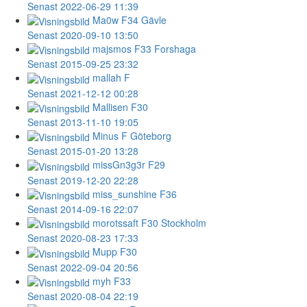
Senast 2022-06-29 11:39
Ma0w
F34 Gävle
Senast 2020-09-10 13:50
majsmos
F33 Forshaga
Senast 2015-09-25 23:32
mallah
F
Senast 2021-12-12 00:28
Mallisen
F30
Senast 2013-11-10 19:05
Minus
F Göteborg
Senast 2015-01-20 13:28
missGn3g3r
F29
Senast 2019-12-20 22:28
miss_sunshine
F36
Senast 2014-09-16 22:07
morotssaft
F30 Stockholm
Senast 2020-08-23 17:33
Mupp
F30
Senast 2022-09-04 20:56
myh
F33
Senast 2020-08-04 22:19