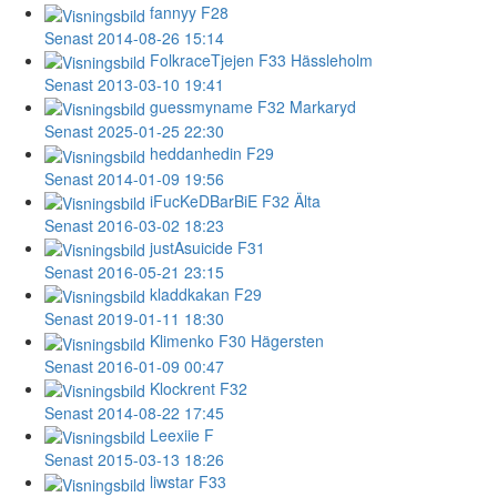
fannyy
F28
Senast 2014-08-26 15:14
FolkraceTjejen
F33 Hässleholm
Senast 2013-03-10 19:41
guessmyname
F32 Markaryd
Senast 2025-01-25 22:30
heddanhedin
F29
Senast 2014-01-09 19:56
iFucKeDBarBiE
F32 Älta
Senast 2016-03-02 18:23
justAsuicide
F31
Senast 2016-05-21 23:15
kladdkakan
F29
Senast 2019-01-11 18:30
Klimenko
F30 Hägersten
Senast 2016-01-09 00:47
Klockrent
F32
Senast 2014-08-22 17:45
Leexiie
F
Senast 2015-03-13 18:26
liwstar
F33