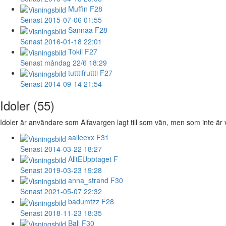
Muffin
F28
Senast 2015-07-06 01:55
Sannaa
F28
Senast 2016-01-18 22:01
Tokii
F27
Senast måndag 22/6 18:29
tutttifruttti
F27
Senast 2014-09-14 21:54
Idoler (55)
Idoler är användare som Alfavargen lagt till som vän, men som inte är v
aalleexx
F31
Senast 2014-03-22 18:27
AlltEUpptaget
F
Senast 2019-03-23 19:28
anna_strand
F30
Senast 2021-05-07 22:32
badumtzz
F28
Senast 2018-11-23 18:35
Ball
F30