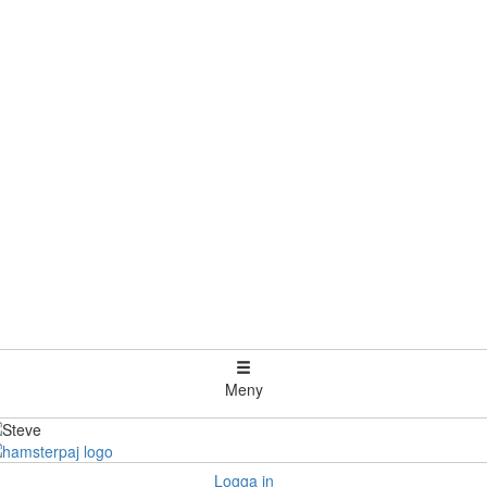
Meny
Logga in