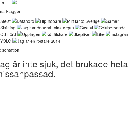
na Flaggor
esentation
ag är inte sjuk, det brukade heta
missanpassad.