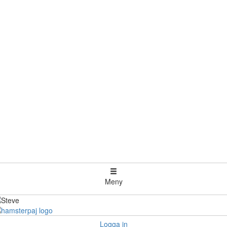
Meny
Logga in