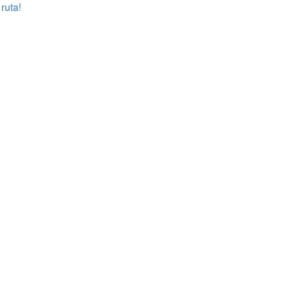
 ruta!