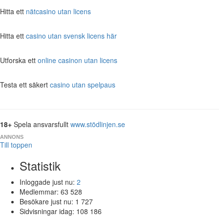
Hitta ett
nätcasino utan licens
Hitta ett
casino utan svensk licens här
Utforska ett
online casinon utan licens
Testa ett säkert
casino utan spelpaus
18+
Spela ansvarsfullt
www.stödlinjen.se
ANNONS
Till toppen
Statistik
Inloggade just nu:
2
Medlemmar:
63 528
Besökare just nu:
1 727
Sidvisningar idag:
108 186