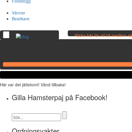
Fotoblogg
Vänner
Besökare
Klicka här för att bli medlem 
egna bilder!
Här var det jättetomt! Vänd tillbaka!
Gilla Hamsterpaj på Facebook!
Ordningsvakter