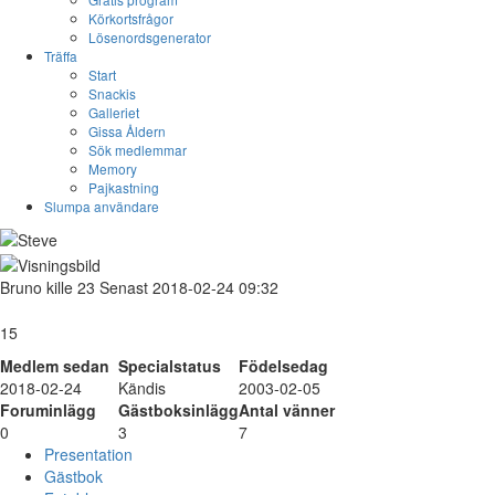
Körkortsfrågor
Lösenordsgenerator
Träffa
Start
Snackis
Galleriet
Gissa Åldern
Sök medlemmar
Memory
Pajkastning
Slumpa användare
Bruno
kille
23
Senast 2018-02-24 09:32
15
Medlem sedan
Specialstatus
Födelsedag
2018-02-24
Kändis
2003-02-05
Foruminlägg
Gästboksinlägg
Antal vänner
0
3
7
Presentation
Gästbok