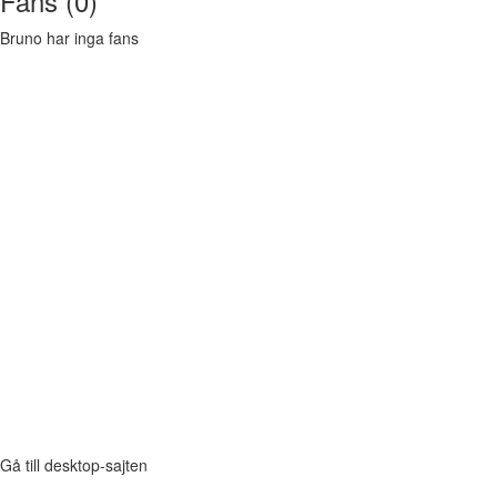
Fans (0)
Bruno har inga fans
Gå till desktop-sajten