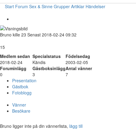
Start
Forum
Sex & Sinne
Grupper
Artiklar
Händelser
Bruno
kille
23
Senast 2018-02-24 09:32
15
Medlem sedan
Specialstatus
Födelsedag
2018-02-24
Kändis
2003-02-05
Foruminlägg
Gästboksinlägg
Antal vänner
0
3
7
Presentation
Gästbok
Fotoblogg
Vänner
Besökare
Bruno ligger inte på din vännerlista,
lägg till