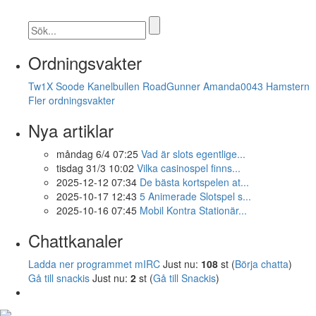
Ordningsvakter
Tw1X
Soode
Kanelbullen
RoadGunner
Amanda0043
Hamstern
Fler ordningsvakter
Nya artiklar
måndag 6/4 07:25
Vad är slots egentlige...
tisdag 31/3 10:02
Vilka casinospel finns...
2025-12-12 07:34
De bästa kortspelen at...
2025-10-17 12:43
5 Animerade Slotspel s...
2025-10-16 07:45
Mobil Kontra Stationär...
Chattkanaler
Ladda ner programmet mIRC
Just nu:
108
st (
Börja chatta
)
Gå till snackis
Just nu:
2
st (
Gå till Snackis
)