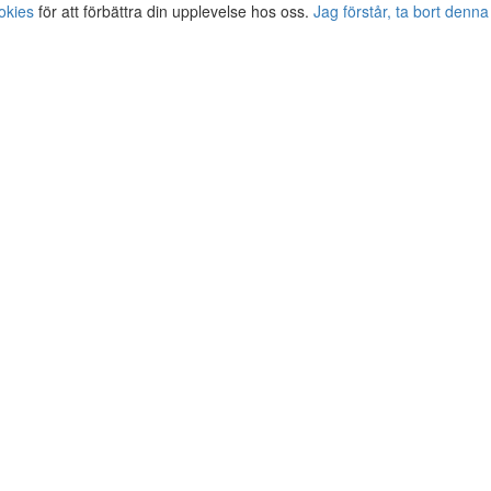
okies
för att förbättra din upplevelse hos oss.
Jag förstår, ta bort denna