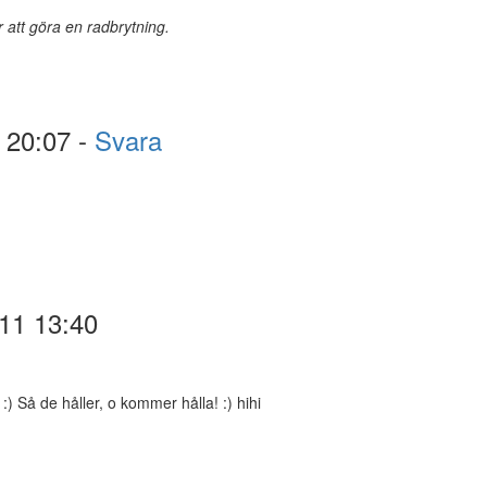
r att göra en radbrytning.
 20:07 -
Svara
-11 13:40
:) Så de håller, o kommer hålla! :) hihi