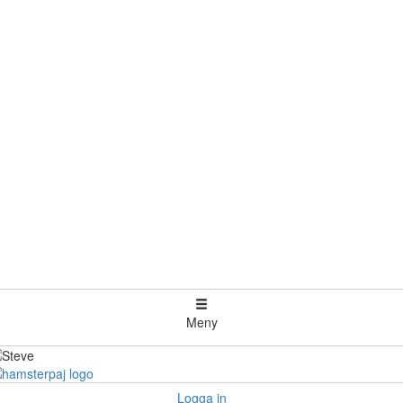
Meny
Logga in