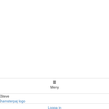
Meny
Logga in