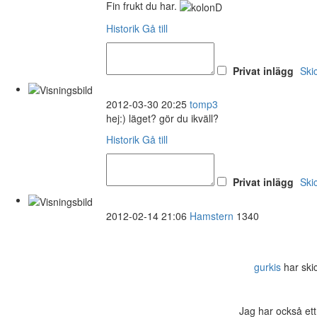
Fin frukt du har.
Historik
Gå till
Privat inlägg
Ski
2012-03-30 20:25
tomp3
hej:) läget? gör du ikväll?
Historik
Gå till
Privat inlägg
Ski
2012-02-14 21:06
Hamstern
1340
gurkis
har skic
Jag har också ett