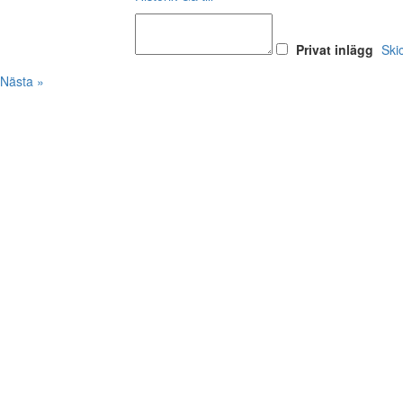
Privat inlägg
Ski
Nästa »