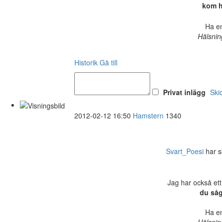
kom hi
Ha en
Hälsnin
Historik
Gå till
Privat inlägg
Ski
2012-02-12 16:50
Hamstern
1340
Svart_Poesi
har sk
Jag har också ett
du såg
Ha en
Hälsnin