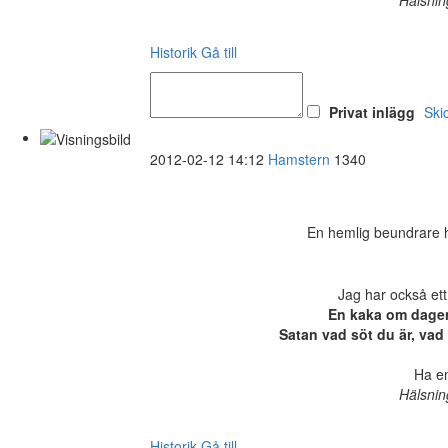
Historik
Gå till
Privat inlägg
Ski
2012-02-12 14:12
Hamstern
1340
En hemlig beundrare ha
Jag har också ett
En kaka om dagen 
Satan vad söt du är, vad 
Ha en
Hälsnin
Historik
Gå till