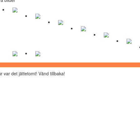
r var det jättetomt! Vänd tillbaka!