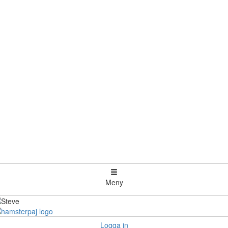
Meny
Logga in