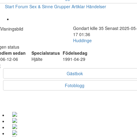
Start
Forum
Sex & Sinne
Grupper
Artiklar
Händelser
Gondart
kille
35
Senast 2025-05
17 01:36
Huddinge
gen status
edlem sedan
Specialstatus
Födelsedag
06-12-06
Hjälte
1991-04-29
Gästbok
Fotoblogg