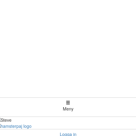
Meny
Logga in