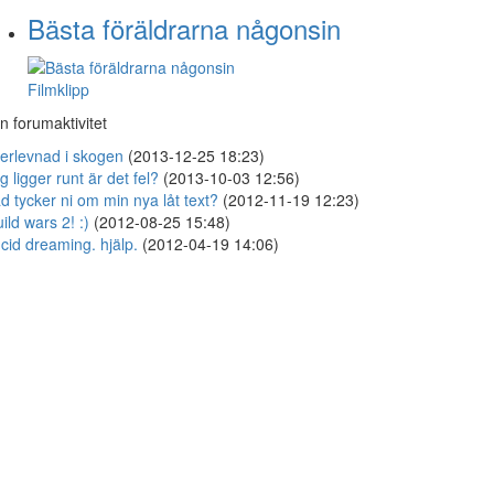
Bästa föräldrarna någonsin
Filmklipp
n forumaktivitet
erlevnad i skogen
(2013-12-25 18:23)
g ligger runt är det fel?
(2013-10-03 12:56)
d tycker ni om min nya låt text?
(2012-11-19 12:23)
ild wars 2! :)
(2012-08-25 15:48)
cid dreaming. hjälp.
(2012-04-19 14:06)