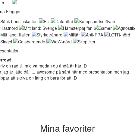
na Flaggor
esentation
errow!
riv en rad till mig va medan du ändå är här: D
 jag är jätte dåli.... awesome på sånt här med presentation men jag
ippar att skriva en lång en bara för att: D
Mina favoriter