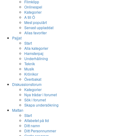
Filmklipp
Onlinespel
Kategorier
A till Ö
Mest populärt
Senast uppladdat
Allas favoriter
Pajjat
Start
Alla kategorier
Hamsterpaj
Underhållning
Teknik
Musik
Krönikor
Överbakat
Diskussionsforum
Kategorier
Nya trådar i forumet
Sök i forumet
Skapa undersökning
Mattan
Start
Alfabetet på tid
Ditt namn
Ditt Personnummer
Gratis program