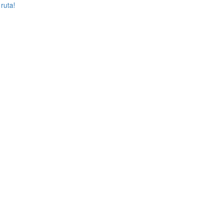
 ruta!