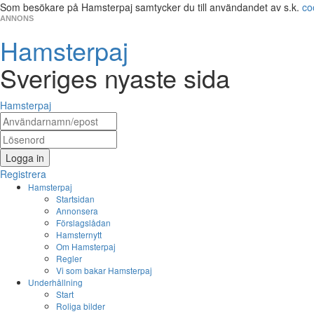
Som besökare på Hamsterpaj samtycker du till användandet av s.k.
co
ANNONS
Hamsterpaj
Sveriges nyaste sida
Hamsterpaj
Logga in
Registrera
Hamsterpaj
Startsidan
Annonsera
Förslagslådan
Hamsternytt
Om Hamsterpaj
Regler
Vi som bakar Hamsterpaj
Underhållning
Start
Roliga bilder