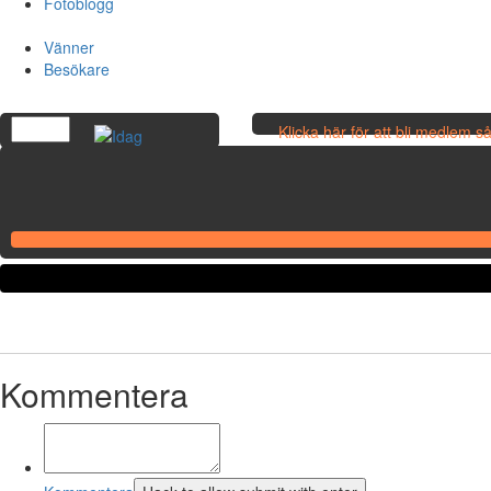
Fotoblogg
Vänner
Besökare
Klicka här för att bli medlem 
egna bilder!
Kommentera