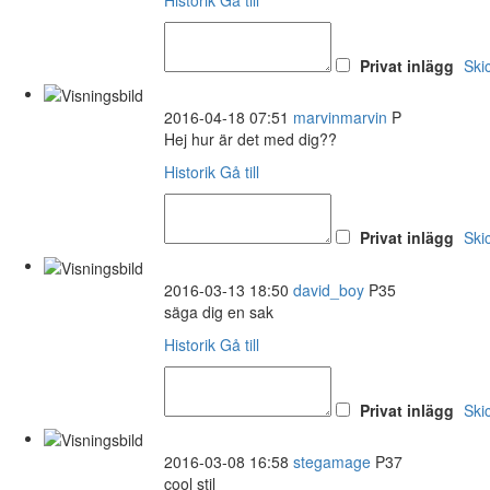
Privat inlägg
Ski
2016-04-18 07:51
marvinmarvin
P
Hej hur är det med dig??
Historik
Gå till
Privat inlägg
Ski
2016-03-13 18:50
david_boy
P35
säga dig en sak
Historik
Gå till
Privat inlägg
Ski
2016-03-08 16:58
stegamage
P37
cool stil