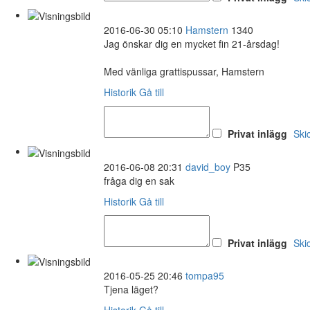
2016-06-30 05:10
Hamstern
1340
Jag önskar dig en mycket fin 21-årsdag!
Med vänliga grattispussar, Hamstern
Historik
Gå till
Privat inlägg
Ski
2016-06-08 20:31
david_boy
P35
fråga dig en sak
Historik
Gå till
Privat inlägg
Ski
2016-05-25 20:46
tompa95
Tjena läget?
Historik
Gå till