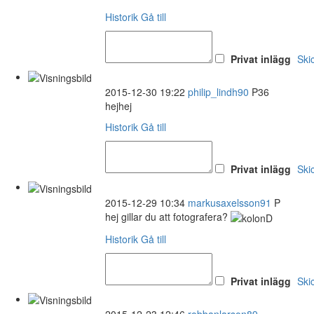
Historik
Gå till
Privat inlägg
Ski
2015-12-30 19:22
philip_lindh90
P36
hejhej
Historik
Gå till
Privat inlägg
Ski
2015-12-29 10:34
markusaxelsson91
P
hej gillar du att fotografera?
Historik
Gå till
Privat inlägg
Ski