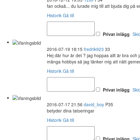
fan också... du lurade mig till att bjuda dig på en
Historik
Gå till
Privat inlägg
Ski
2016-07-19 18:15
fredrik923
33
Hej där hur är det ? jag hoppas allt är bra och
många hobbys så jag tänker mig att nått gemen
Historik
Gå till
Privat inlägg
Ski
2016-07-17 21:56
david_boy
P35
betyder dina tatoeringar
Historik
Gå till
Privat inlägg
Ski