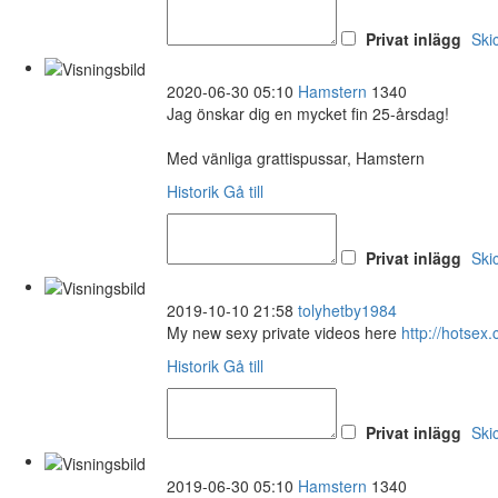
Privat inlägg
Ski
2020-06-30 05:10
Hamstern
1340
Jag önskar dig en mycket fin 25-årsdag!
Med vänliga grattispussar, Hamstern
Historik
Gå till
Privat inlägg
Ski
2019-10-10 21:58
tolyhetby1984
My new sexy private videos here
http://hots
Historik
Gå till
Privat inlägg
Ski
2019-06-30 05:10
Hamstern
1340