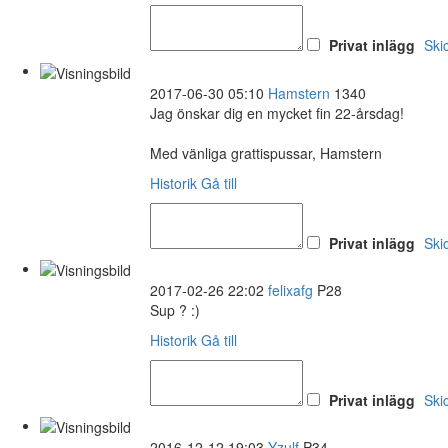
Privat inlägg
Ski
2017-06-30 05:10
Hamstern
1340
Jag önskar dig en mycket fin 22-årsdag!
Med vänliga grattispussar, Hamstern
Historik
Gå till
Privat inlägg
Ski
2017-02-26 22:02
felixafg
P28
Sup ? :)
Historik
Gå till
Privat inlägg
Ski
2016-12-12 19:03
Yzulf
P34