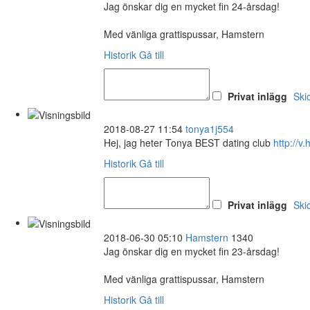
Jag önskar dig en mycket fin 24-årsdag!
Med vänliga grattispussar, Hamstern
Historik
Gå till
Privat inlägg
Ski
2018-08-27 11:54
tonya1j554
Hej, jag heter Tonya BEST dating club
http://v.
Historik
Gå till
Privat inlägg
Ski
2018-06-30 05:10
Hamstern
1340
Jag önskar dig en mycket fin 23-årsdag!
Med vänliga grattispussar, Hamstern
Historik
Gå till