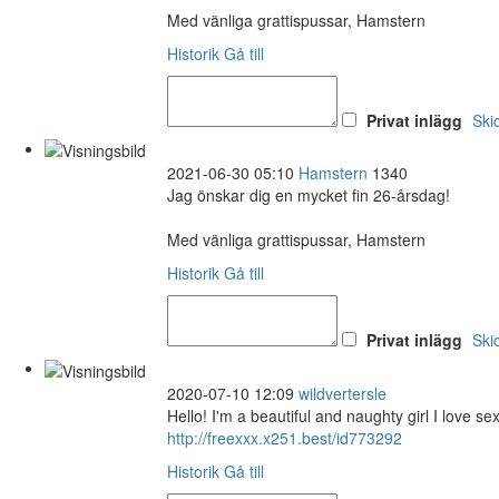
Med vänliga grattispussar, Hamstern
Historik
Gå till
Privat inlägg
Ski
2021-06-30 05:10
Hamstern
1340
Jag önskar dig en mycket fin 26-årsdag!
Med vänliga grattispussar, Hamstern
Historik
Gå till
Privat inlägg
Ski
2020-07-10 12:09
wildvertersle
Hello! I'm a beautiful and naughty girl I love se
http://freexxx.x251.best/id773292
Historik
Gå till