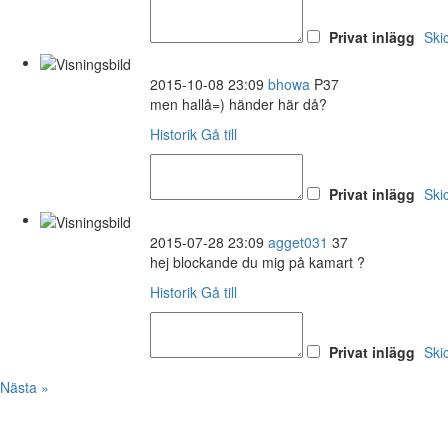
Privat inlägg
Ski
2015-10-08 23:09
bhowa
P37
men hallå=) händer här då?
Historik
Gå till
Privat inlägg
Ski
2015-07-28 23:09
agget031
37
hej blockande du mig på kamart ?
Historik
Gå till
Privat inlägg
Ski
Nästa »