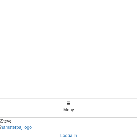
Meny
Logga in