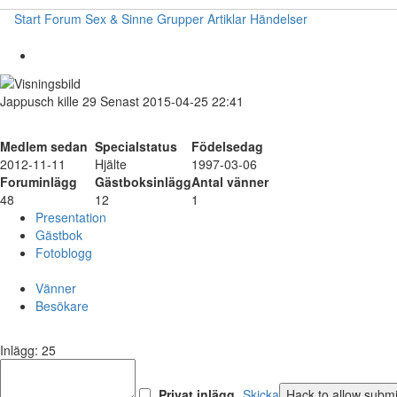
Start
Forum
Sex & Sinne
Grupper
Artiklar
Händelser
Jappusch
kille
29
Senast 2015-04-25 22:41
Medlem sedan
Specialstatus
Födelsedag
2012-11-11
Hjälte
1997-03-06
Foruminlägg
Gästboksinlägg
Antal vänner
48
12
1
Presentation
Gästbok
Fotoblogg
Vänner
Besökare
Inlägg: 25
Privat inlägg
Skicka