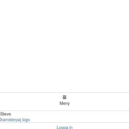
Meny
Logga in