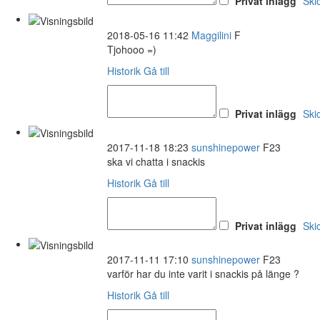
Privat inlägg
Ski
2018-05-16 11:42
Maggilini
F
Tjohooo =)
Historik
Gå till
Privat inlägg
Ski
2017-11-18 18:23
sunshinepower
F23
ska vi chatta i snackis
Historik
Gå till
Privat inlägg
Ski
2017-11-11 17:10
sunshinepower
F23
varför har du inte varit i snackis på länge ?
Historik
Gå till