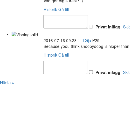
Vad gör dig surast? :)
Historik
Gå till
Privat inlägg
Ski
2016-07-16 09:28
TLTGja
P29
Because yoou think snoopydoog is hipper tha
Historik
Gå till
Privat inlägg
Ski
Nästa »