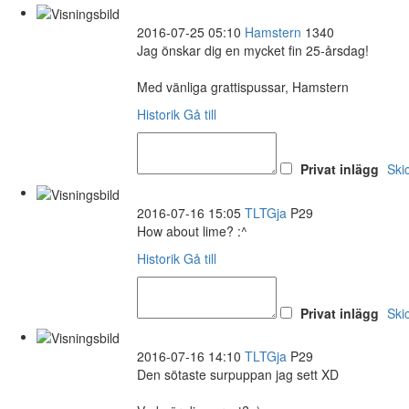
2016-07-25 05:10
Hamstern
1340
Jag önskar dig en mycket fin 25-årsdag!
Med vänliga grattispussar, Hamstern
Historik
Gå till
Privat inlägg
Ski
2016-07-16 15:05
TLTGja
P29
How about lime? :^
Historik
Gå till
Privat inlägg
Ski
2016-07-16 14:10
TLTGja
P29
Den sötaste surpuppan jag sett XD