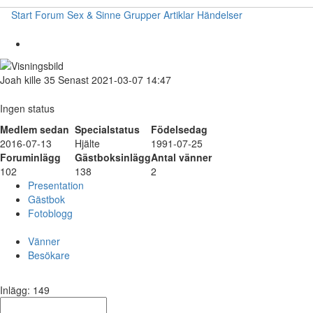
Start
Forum
Sex & Sinne
Grupper
Artiklar
Händelser
Joah
kille
35
Senast 2021-03-07 14:47
Ingen status
Medlem sedan
Specialstatus
Födelsedag
2016-07-13
Hjälte
1991-07-25
Foruminlägg
Gästboksinlägg
Antal vänner
102
138
2
Presentation
Gästbok
Fotoblogg
Vänner
Besökare
Inlägg: 149