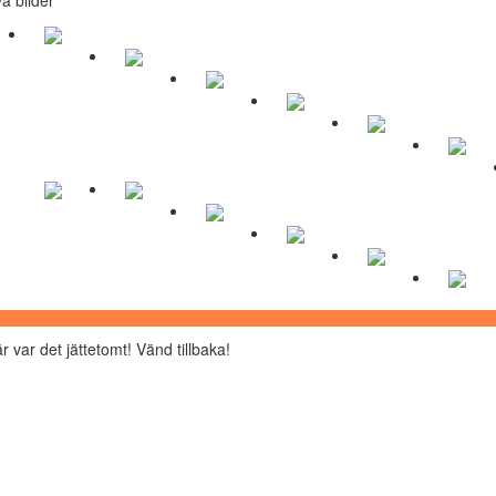
r var det jättetomt! Vänd tillbaka!