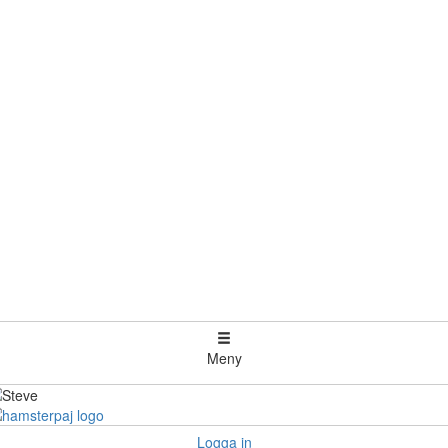
Meny
Logga in