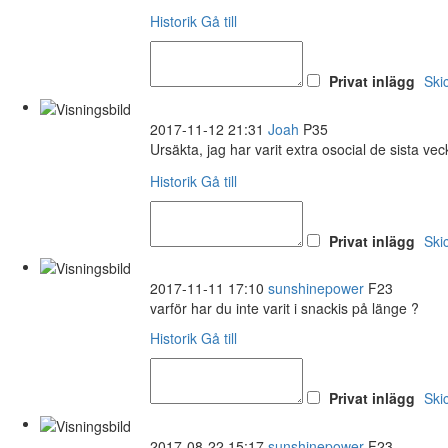
Historik
Gå till
Privat inlägg
Ski
2017-11-12 21:31
Joah
P35
Ursäkta, jag har varit extra osocial de sista ve
Historik
Gå till
Privat inlägg
Ski
2017-11-11 17:10
sunshinepower
F23
varför har du inte varit i snackis på länge ?
Historik
Gå till
Privat inlägg
Ski
2017-08-22 15:17
sunshinepower
F23