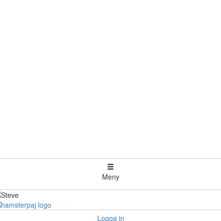
Meny
Logga in