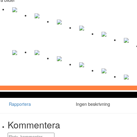
Rapportera
Ingen beskrivning
Kommentera