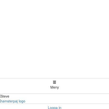
Meny
Logga in