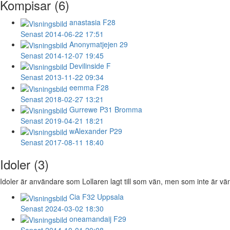
Kompisar (6)
anastasia
F28
Senast 2014-06-22 17:51
Anonymatjejen
29
Senast 2014-12-07 19:45
Devilinside
F
Senast 2013-11-22 09:34
eemma
F28
Senast 2018-02-27 13:21
Gurrewe
P31 Bromma
Senast 2019-04-21 18:21
wAlexander
P29
Senast 2017-08-11 18:40
Idoler (3)
Idoler är användare som Lollaren lagt till som vän, men som inte är vän 
Cia
F32 Uppsala
Senast 2024-03-02 18:30
oneamandaij
F29
Senast 2014-10-01 20:08