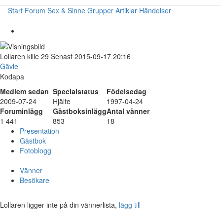
Start
Forum
Sex & Sinne
Grupper
Artiklar
Händelser
Lollaren
kille
29
Senast 2015-09-17 20:16
Gävle
Kodapa
Medlem sedan
Specialstatus
Födelsedag
2009-07-24
Hjälte
1997-04-24
Foruminlägg
Gästboksinlägg
Antal vänner
1 441
853
18
Presentation
Gästbok
Fotoblogg
Vänner
Besökare
Lollaren ligger inte på din vännerlista,
lägg till