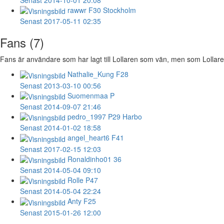
rawwr
F30 Stockholm
Senast 2017-05-11 02:35
Fans (7)
Fans är användare som har lagt till Lollaren som vän, men som Lollaren i
Nathalie_Kung
F28
Senast 2013-03-10 00:56
Suomenmaa
P
Senast 2014-09-07 21:46
pedro_1997
P29 Harbo
Senast 2014-01-02 18:58
angel_heart6
F41
Senast 2017-02-15 12:03
Ronaldinho01
36
Senast 2014-05-04 09:10
Rolle
P47
Senast 2014-05-04 22:24
Anty
F25
Senast 2015-01-26 12:00