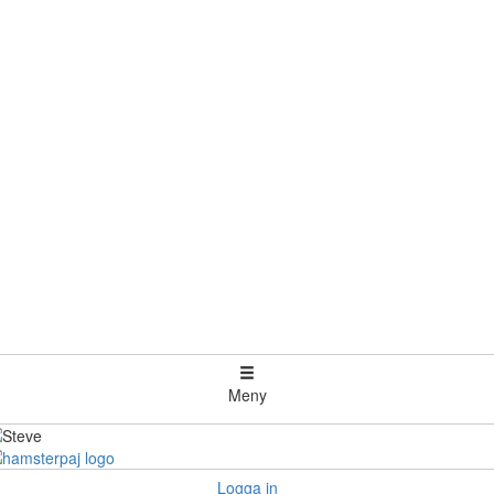
Meny
Logga in