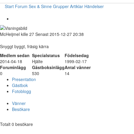
Start
Forum
Sex & Sinne
Grupper
Artiklar
Händelser
McHeijmel
kille
27
Senast 2015-12-27 20:38
Snyggt byggt, fräsig kärra
Medlem sedan
Specialstatus
Födelsedag
2014-04-18
Hjälte
1999-02-17
Foruminlägg
Gästboksinlägg
Antal vänner
0
530
14
Presentation
Gästbok
Fotoblogg
Vänner
Besökare
Totalt 0 besökare