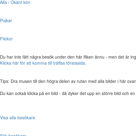
Alla / Okänt kön
Pojkar
Flickor
Du har inte fått några besök under den här fliken ännu - men det är ing
Klicka här för att komma till träffas förstasida
.
Tips: Dra musen till den högra delen av rutan med alla bilder i här ovanför,
Du kan också klicka på en bild - då dyker det upp en större bild och e
Visa alla besökare
Sök besökare