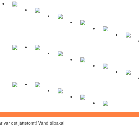
r var det jättetomt! Vänd tillbaka!