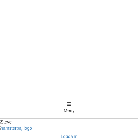
Meny
Logga in