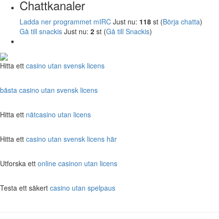
Chattkanaler
Ladda ner programmet mIRC
Just nu:
118
st (
Börja chatta
)
Gå till snackis
Just nu:
2
st (
Gå till Snackis
)
Hitta ett
casino utan svensk licens
bästa casino utan svensk licens
Hitta ett
nätcasino utan licens
Hitta ett
casino utan svensk licens här
Utforska ett
online casinon utan licens
Testa ett säkert
casino utan spelpaus