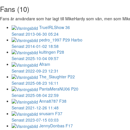
Fans (10)
Fans är användare som har lagt till MikeHardy som vän, men som MikeHa
TrueIRLShow
36
Senast 2013-06-30 05:24
pedro_1997
P29 Harbo
Senast 2014-01-02 18:58
kultingen
P28
Senast 2025-10-04 09:57
Afram
Senast 2022-09-23 12:31
The_Slaughter
P22
Senast 2025-08-23 16:11
PantaMeraNU06
P20
Senast 2025-08-04 22:59
Anna8787
F38
Senast 2021-12-26 11:48
snusarn
F37
Senast 2023-07-15 03:03
JennyDonbas
F17