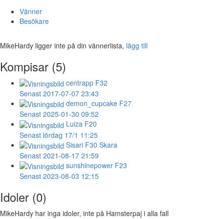
Vänner
Besökare
MikeHardy ligger inte på din vännerlista,
lägg till
Kompisar (5)
centrapp
F32
Senast 2017-07-07 23:43
demon_cupcake
F27
Senast 2025-01-30 09:52
Luiza
F20
Senast lördag 17/1 11:25
Sisari
F30 Skara
Senast 2021-08-17 21:59
sunshinepower
F23
Senast 2023-08-03 12:15
Idoler (0)
MikeHardy har inga idoler, inte på Hamsterpaj i alla fall