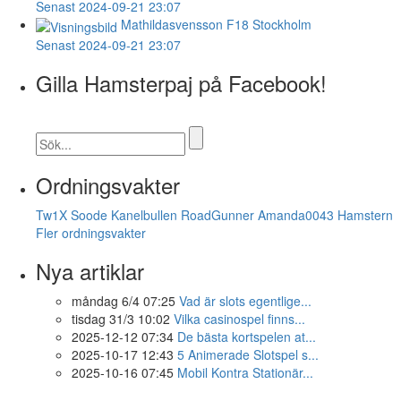
Senast 2024-09-21 23:07
Mathildasvensson
F18 Stockholm
Senast 2024-09-21 23:07
Gilla Hamsterpaj på Facebook!
Ordningsvakter
Tw1X
Soode
Kanelbullen
RoadGunner
Amanda0043
Hamstern
Fler ordningsvakter
Nya artiklar
måndag 6/4 07:25
Vad är slots egentlige...
tisdag 31/3 10:02
Vilka casinospel finns...
2025-12-12 07:34
De bästa kortspelen at...
2025-10-17 12:43
5 Animerade Slotspel s...
2025-10-16 07:45
Mobil Kontra Stationär...