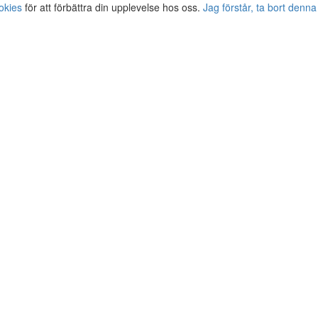
okies
för att förbättra din upplevelse hos oss.
Jag förstår, ta bort denna