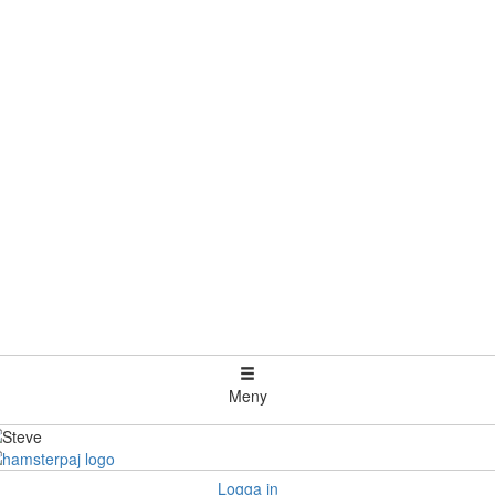
Meny
Logga in