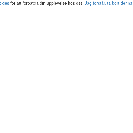
okies
för att förbättra din upplevelse hos oss.
Jag förstår, ta bort denna