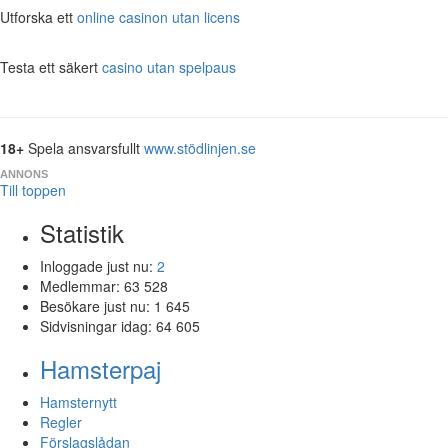
Utforska ett
online casinon utan licens
Testa ett säkert
casino utan spelpaus
18+
Spela ansvarsfullt
www.stödlinjen.se
ANNONS
Till toppen
Statistik
Inloggade just nu:
2
Medlemmar:
63 528
Besökare just nu:
1 645
Sidvisningar idag:
64 605
Hamsterpaj
Hamsternytt
Regler
Förslagslådan