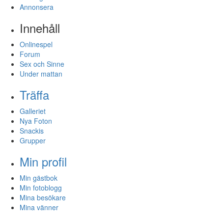
Annonsera
Innehåll
Onlinespel
Forum
Sex och Sinne
Under mattan
Träffa
Galleriet
Nya Foton
Snackis
Grupper
Min profil
Min gästbok
Min fotoblogg
Mina besökare
Mina vänner