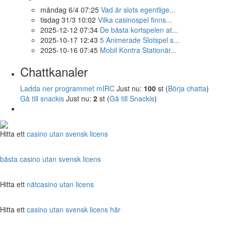
måndag 6/4 07:25
Vad är slots egentlige...
tisdag 31/3 10:02
Vilka casinospel finns...
2025-12-12 07:34
De bästa kortspelen at...
2025-10-17 12:43
5 Animerade Slotspel s...
2025-10-16 07:45
Mobil Kontra Stationär...
Chattkanaler
Ladda ner programmet mIRC
Just nu:
100
st (
Börja chatta
)
Gå till snackis
Just nu:
2
st (
Gå till Snackis
)
Hitta ett
casino utan svensk licens
bästa casino utan svensk licens
Hitta ett
nätcasino utan licens
Hitta ett
casino utan svensk licens här