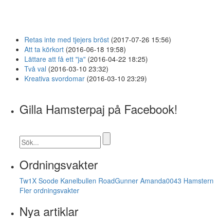
Retas inte med tjejers bröst
(2017-07-26 15:56)
Att ta körkort
(2016-06-18 19:58)
Lättare att få ett "ja"
(2016-04-22 18:25)
Två val
(2016-03-10 23:32)
Kreativa svordomar
(2016-03-10 23:29)
Gilla Hamsterpaj på Facebook!
Ordningsvakter
Tw1X
Soode
Kanelbullen
RoadGunner
Amanda0043
Hamstern
Fler ordningsvakter
Nya artiklar