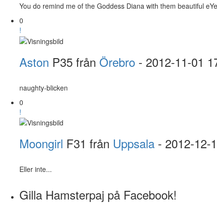
You do remind me of the Goddess Diana with them beautiful eY
0
!
Aston
P35 från
Örebro
- 2012-11-01 1
naughty-blicken
0
!
Moongirl
F31 från
Uppsala
- 2012-12-
Eller inte...
Gilla Hamsterpaj på Facebook!