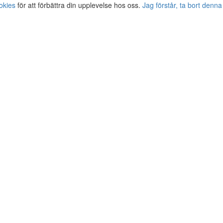
okies
för att förbättra din upplevelse hos oss.
Jag förstår, ta bort denna