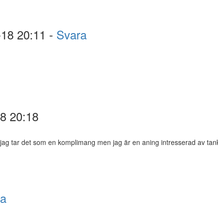
-18 20:11 -
Svara
18 20:18
am, jag tar det som en komplimang men jag är en aning intresserad av tank
ra