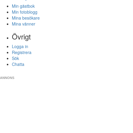
Min gästbok
Min fotoblogg
Mina besökare
Mina vänner
Övrigt
Logga in
Registrera
Sök
Chatta
ANNONS