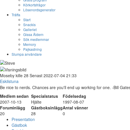
Körkortsfrågor
Lösenordsgenerator
Träffa
Start
Snackis
Galleriet
Gissa Åldern
Sök medlemmar
Memory
Pajkastning
Slumpa användare
Moseby
kille
28
Senast 2022-07-04 21:33
Eskilstuna
Be nice to nerds. Chances are you'll end up working for one. -Bill Gate
Medlem sedan
Specialstatus
Födelsedag
2007-10-13
Hjälte
1997-08-07
Foruminlägg
Gästboksinlägg
Antal vänner
20
28
0
Presentation
Gästbok