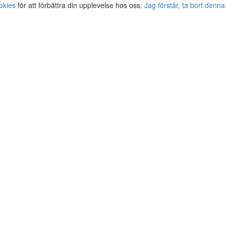
okies
för att förbättra din upplevelse hos oss.
Jag förstår, ta bort denna