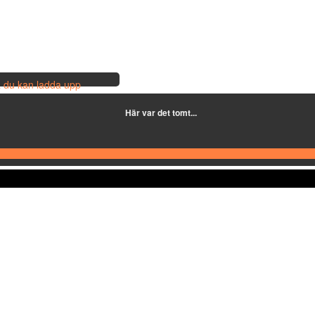
så du kan ladda upp
Här var det tomt...