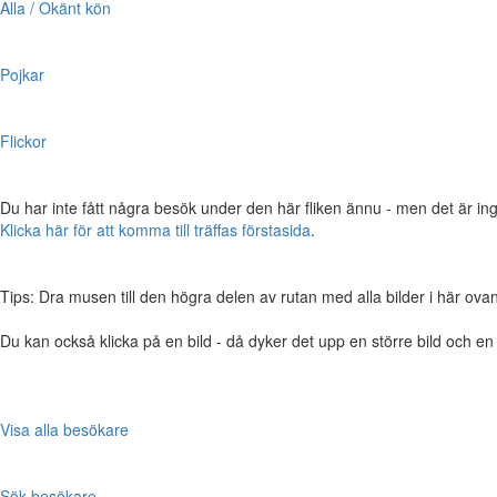
Alla / Okänt kön
Pojkar
Flickor
Du har inte fått några besök under den här fliken ännu - men det är ing
Klicka här för att komma till träffas förstasida
.
Tips: Dra musen till den högra delen av rutan med alla bilder i här ovanför,
Du kan också klicka på en bild - då dyker det upp en större bild och e
Visa alla besökare
Sök besökare