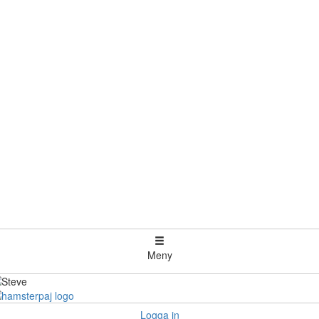
Meny
Logga in