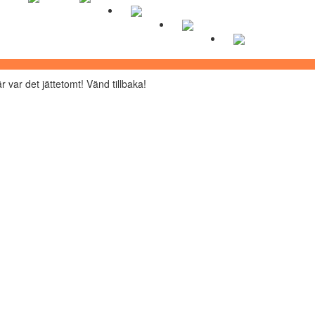
r var det jättetomt! Vänd tillbaka!