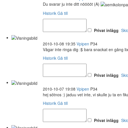
Du svarar ju inte ditt nööööt (A)
Historik
Gå till
Privat inlägg
Ski
2010-10-08 19:35
Vpipen
P34
Vågar inte ringa dig :$ bara snackat en gång li
Historik
Gå till
Privat inlägg
Ski
2010-10-07 19:08
Vpipen
P34
hej sötnos :) jaduu vet inte, vi skulle ju ta en fik
Historik
Gå till
Privat inlägg
Ski