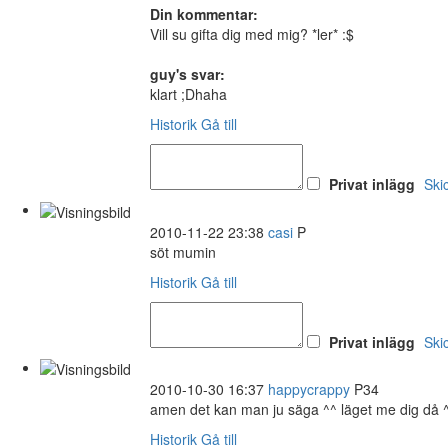
Din kommentar:
Vill su gifta dig med mig? *ler* :$
guy's svar:
klart ;Dhaha
Historik
Gå till
Privat inlägg
Ski
2010-11-22 23:38
casi
P
söt mumin
Historik
Gå till
Privat inlägg
Ski
2010-10-30 16:37
happycrappy
P34
amen det kan man ju säga ^^ läget me dig då 
Historik
Gå till