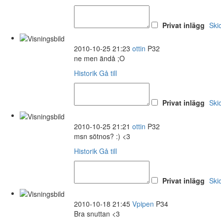
Privat inlägg
Ski
2010-10-25 21:23
ottin
P32
ne men ändå ;O
Historik
Gå till
Privat inlägg
Ski
2010-10-25 21:21
ottin
P32
msn sötnos? :) <3
Historik
Gå till
Privat inlägg
Ski
2010-10-18 21:45
Vpipen
P34
Bra snuttan <3