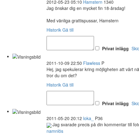
2012-05-23 05:10
Hamstern
1340
Jag önskar dig en mycket fin 18-årsdag!
Med vänliga grattispussar, Hamstern
Historik
Gå till
Privat inlägg
Ski
2011-10-09 22:50
Flawless
P
Hej, jag spekulerar kring möjligheten att vår
tror du om det?
Historik
Gå till
Privat inlägg
Ski
2011-05-20 20:12
loka_
P36
Jag svarade precis på din kommentar till fot
namnlös