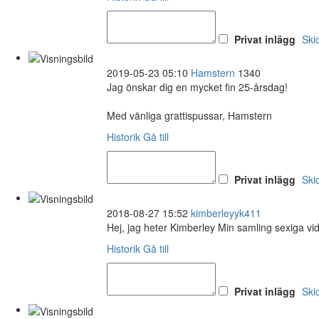
Privat inlägg
Ski
2019-05-23 05:10
Hamstern
1340
Jag önskar dig en mycket fin 25-årsdag!
Med vänliga grattispussar, Hamstern
Historik
Gå till
Privat inlägg
Ski
2018-08-27 15:52
kimberleyyk411
Hej, jag heter Kimberley Min samling sexiga vi
Historik
Gå till
Privat inlägg
Ski