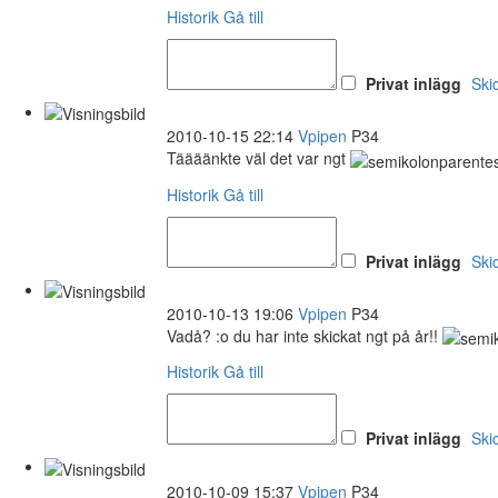
Historik
Gå till
Privat inlägg
Ski
2010-10-15 22:14
Vpipen
P34
Täääänkte väl det var ngt
Historik
Gå till
Privat inlägg
Ski
2010-10-13 19:06
Vpipen
P34
Vadå? :o du har inte skickat ngt på år!!
Historik
Gå till
Privat inlägg
Ski
2010-10-09 15:37
Vpipen
P34