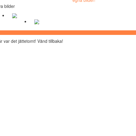
a bilder
r var det jättetomt! Vänd tillbaka!