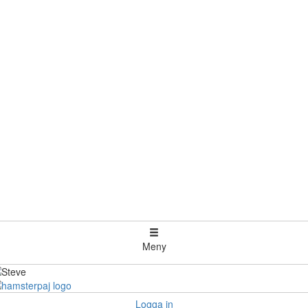
Meny
Logga in