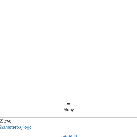
Meny
Logga in