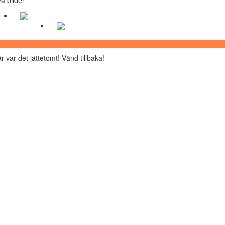
r var det jättetomt! Vänd tillbaka!