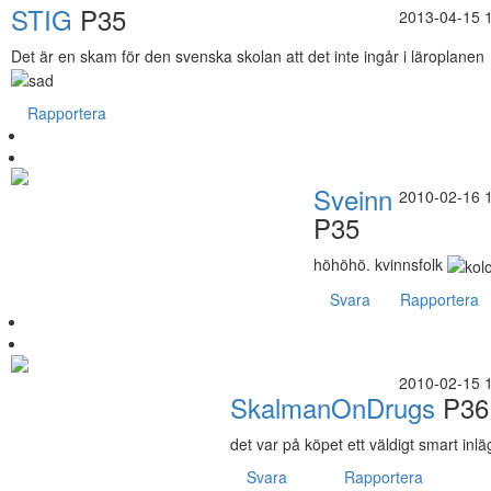
STIG
P35
2013-04-15 
Det är en skam för den svenska skolan att det inte ingår i läroplanen
Rapportera
Sveinn
2010-02-16 
P35
höhöhö. kvinnsfolk
Svara
Rapportera
2010-02-15 
SkalmanOnDrugs
P36
det var på köpet ett väldigt smart inlä
Svara
Rapportera