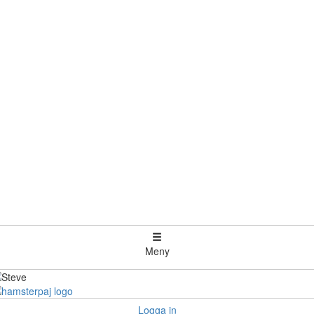
Meny
Logga in