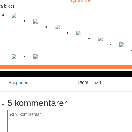
a bilder
Rapportera
1500! i haz it
5
kommentarer