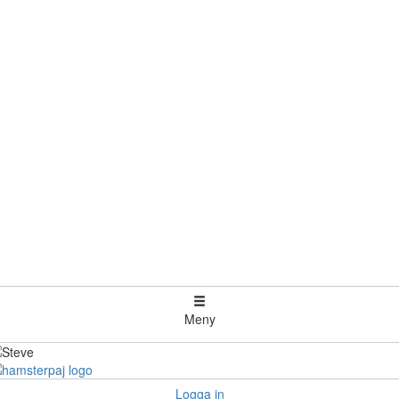
Meny
Logga in