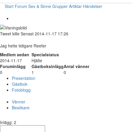
Start
Forum
Sex & Sinne
Grupper
Artiklar
Händelser
Tweet
kille
Senast 2014-11-17 17:26
Jag hette tidigare Reefer
Medlem sedan
Specialstatus
2014-11-17
Hjälte
Foruminlägg
Gästboksinlägg
Antal vänner
0
1
0
Presentation
Gästbok
Fotoblogg
Vänner
Besökare
Inlägg: 2