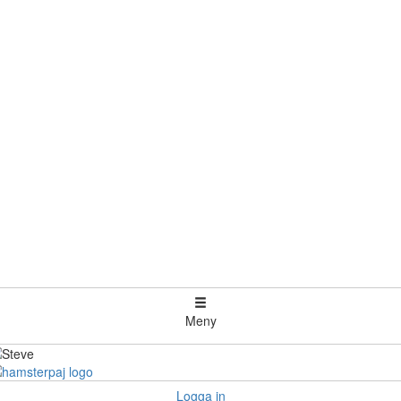
Meny
Logga in