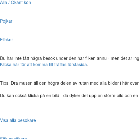
Alla / Okänt kön
Pojkar
Flickor
Du har inte fått några besök under den här fliken ännu - men det är ing
Klicka här för att komma till träffas förstasida
.
Tips: Dra musen till den högra delen av rutan med alla bilder i här ovanför,
Du kan också klicka på en bild - då dyker det upp en större bild och e
Visa alla besökare
Sök besökare