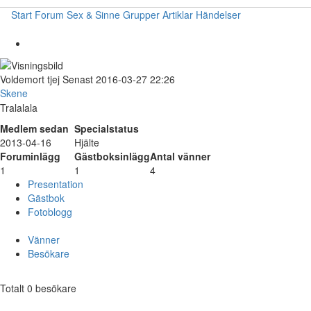
Start
Forum
Sex & Sinne
Grupper
Artiklar
Händelser
Voldemort
tjej
Senast 2016-03-27 22:26
Skene
Tralalala
Medlem sedan
Specialstatus
2013-04-16
Hjälte
Foruminlägg
Gästboksinlägg
Antal vänner
1
1
4
Presentation
Gästbok
Fotoblogg
Vänner
Besökare
Totalt 0 besökare