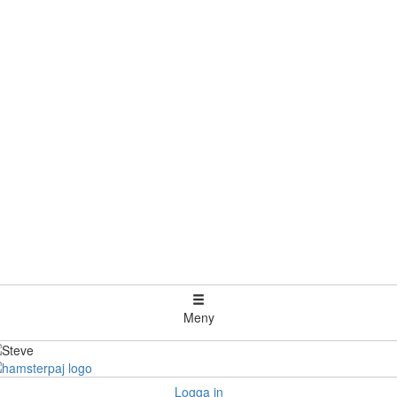
Meny
Logga in