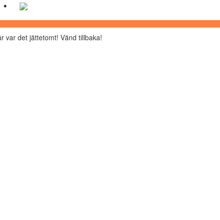
r var det jättetomt! Vänd tillbaka!