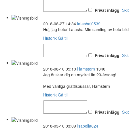
Privat inlägg
Ski
2018-08-27 14:34
latashaj0539
Hej, jag heter Latasha Min samling av heta bil
Historik
Gå till
Privat inlägg
Ski
2018-08-10 05:10
Hamstern
1340
Jag önskar dig en mycket fin 20-årsdag!
Med vänliga grattispussar, Hamstern
Historik
Gå till
Privat inlägg
Ski
2018-03-10 03:09
Isabella624