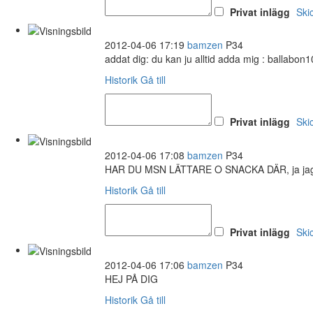
Privat inlägg
Ski
2012-04-06 17:19
bamzen
P34
addat dig: du kan ju alltid adda mig : ballabo
Historik
Gå till
Privat inlägg
Ski
2012-04-06 17:08
bamzen
P34
HAR DU MSN LÄTTARE O SNACKA DÄR, ja jag 
Historik
Gå till
Privat inlägg
Ski
2012-04-06 17:06
bamzen
P34
HEJ PÅ DIG
Historik
Gå till