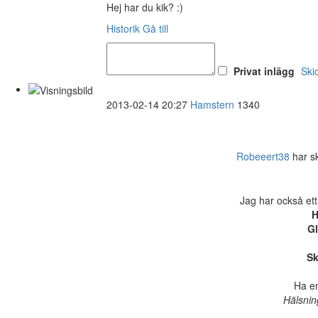
Hej har du kik? :)
Historik
Gå till
Privat inlägg
Ski
2013-02-14 20:27
Hamstern
1340
Robeeert38
har ski
Jag har också ett
H
Gl
Sk
Ha en
Hälsnin