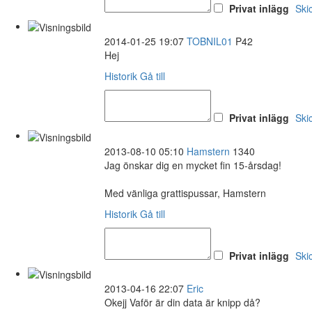
Privat inlägg
Ski
2014-01-25 19:07
TOBNIL01
P42
Hej
Historik
Gå till
Privat inlägg
Ski
2013-08-10 05:10
Hamstern
1340
Jag önskar dig en mycket fin 15-årsdag!
Med vänliga grattispussar, Hamstern
Historik
Gå till
Privat inlägg
Ski
2013-04-16 22:07
Eric
Okejj Vaför är din data är knipp då?