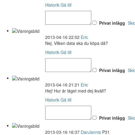
Historik
Gå till
Privat inlägg
Ski
2013-04-16 22:02
Eric
Nej. Vilken data ska du köpa då?
Historik
Gå till
Privat inlägg
Ski
2013-04-16 21:21
Eric
Hej! Hur är läget med dej ikväll?
Historik
Gå till
Privat inlägg
Ski
2013-03-16 16:37
DanJannis
P31