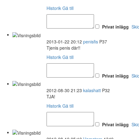
Historik
Gå till
Privat inlägg
Ski
2013-01-22 20:12
penisfis
P37
Tjenis penis där!!
Historik
Gå till
Privat inlägg
Ski
2012-08-30 21:23
kalashatt
P32
TJA!
Historik
Gå till
Privat inlägg
Ski