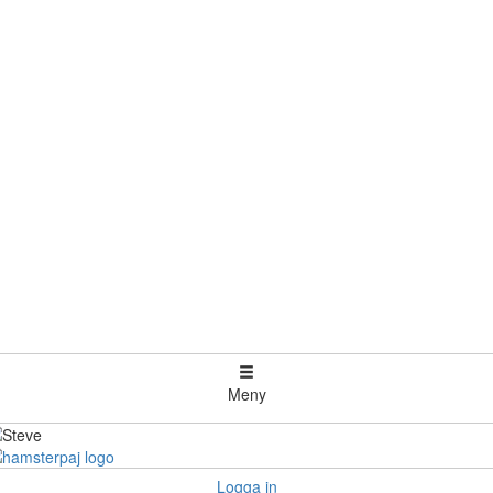
Meny
Logga in